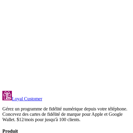
Puis-je attribuer des points bonus pour les réservations de forfaits ?
Puis-je offrir un soin en récompense de fidélité ?
La carte de fidélité numérique a-t-elle un rendu professionnel ?
Loyal Customer
Gérez un programme de fidélité numérique depuis votre téléphone.
Concevez des cartes de fidélité de marque pour Apple et Google
Wallet. $12/mois pour jusqu'à 100 clients.
Produit