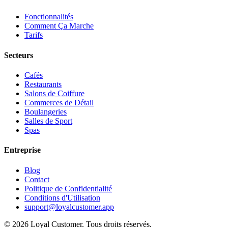
Fonctionnalités
Comment Ça Marche
Tarifs
Secteurs
Cafés
Restaurants
Salons de Coiffure
Commerces de Détail
Boulangeries
Salles de Sport
Spas
Entreprise
Blog
Contact
Politique de Confidentialité
Conditions d'Utilisation
support@loyalcustomer.app
©
2026
Loyal Customer
.
Tous droits réservés.