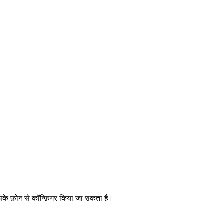
पके फ़ोन से कॉन्फ़िगर किया जा सकता है।