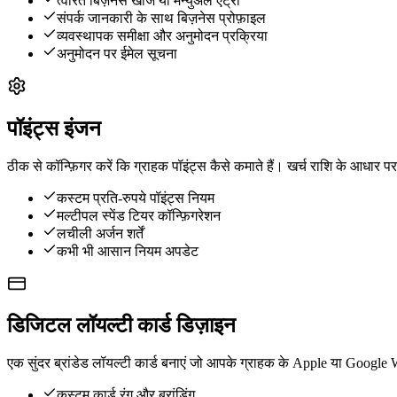
त्वरित बिज़नेस खोज या मैन्युअल एंट्री
संपर्क जानकारी के साथ बिज़नेस प्रोफ़ाइल
व्यवस्थापक समीक्षा और अनुमोदन प्रक्रिया
अनुमोदन पर ईमेल सूचना
पॉइंट्स इंजन
ठीक से कॉन्फ़िगर करें कि ग्राहक पॉइंट्स कैसे कमाते हैं। खर्च राशि के आधा
कस्टम प्रति-रुपये पॉइंट्स नियम
मल्टीपल स्पेंड टियर कॉन्फ़िगरेशन
लचीली अर्जन शर्तें
कभी भी आसान नियम अपडेट
डिजिटल लॉयल्टी कार्ड डिज़ाइन
एक सुंदर ब्रांडेड लॉयल्टी कार्ड बनाएं जो आपके ग्राहक के Apple या Google W
कस्टम कार्ड रंग और ब्रांडिंग