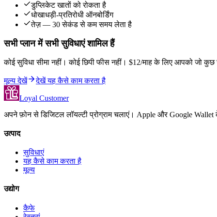
डुप्लिकेट खातों को रोकता है
धोखाधड़ी-प्रतिरोधी ऑनबोर्डिंग
तेज़ — 30 सेकंड से कम समय लेता है
सभी प्लान में सभी सुविधाएं शामिल हैं
कोई सुविधा सीमा नहीं। कोई छिपी फीस नहीं। $12/माह के लिए आपको जो कु
मूल्य देखें
देखें यह कैसे काम करता है
Loyal Customer
अपने फ़ोन से डिजिटल लॉयल्टी प्रोग्राम चलाएं। Apple और Google Wallet के 
उत्पाद
सुविधाएं
यह कैसे काम करता है
मूल्य
उद्योग
कैफे
रेस्तरां