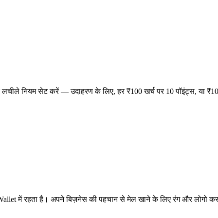
र पर लचीले नियम सेट करें — उदाहरण के लिए, हर ₹100 खर्च पर 10 पॉइंट्स, या 
allet में रहता है। अपने बिज़नेस की पहचान से मेल खाने के लिए रंग और लोगो कस