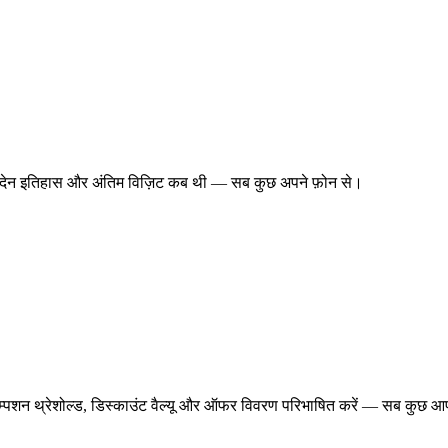
स, लेनदेन इतिहास और अंतिम विज़िट कब थी — सब कुछ अपने फ़ोन से।
ेम्पशन थ्रेशोल्ड, डिस्काउंट वैल्यू और ऑफर विवरण परिभाषित करें — सब कुछ आ