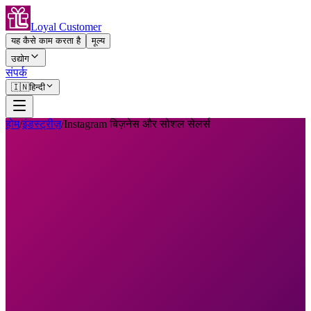
Loyal Customer
यह कैसे काम करता है
मूल्य
उद्योग
संपर्क
🇮🇳
हिन्दी
होम
/
इंडस्ट्रीज़
/
Instagram बिज़नेस और सोशल सेलर्स