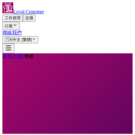
Loyal Customer
工作原理
定價
行業
聯絡我們
🇹🇼
中文 (繁體)
首頁
/
行業
/
餐廳