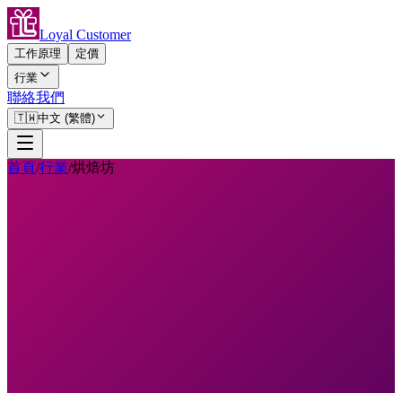
Loyal Customer
工作原理
定價
行業
聯絡我們
🇹🇼
中文 (繁體)
首頁
/
行業
/
烘焙坊