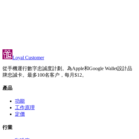
Loyal Customer
從手機運行數字忠誠度計劃。為Apple和Google Wallet設計品
牌忠誠卡。最多100名客户，每月$12。
產品
功能
工作原理
定價
行業