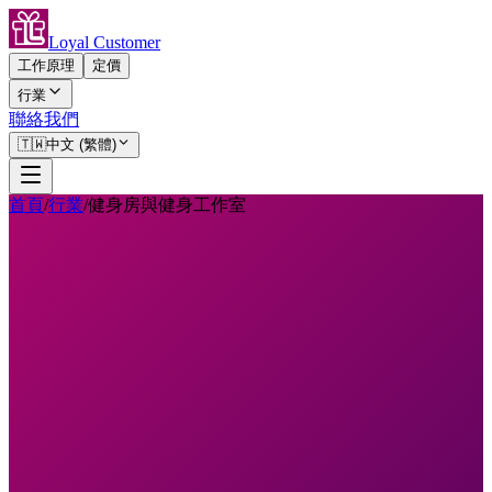
Loyal Customer
工作原理
定價
行業
聯絡我們
🇹🇼
中文 (繁體)
首頁
/
行業
/
健身房與健身工作室