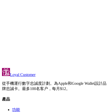
我可以提供免費個人訓練課程作為獎勵嗎？
Loyal Customer 的報到流程是怎麼運作的？
Loyal Customer
從手機運行數字忠誠度計劃。為Apple和Google Wallet設計品
牌忠誠卡。最多100名客户，每月$12。
產品
功能