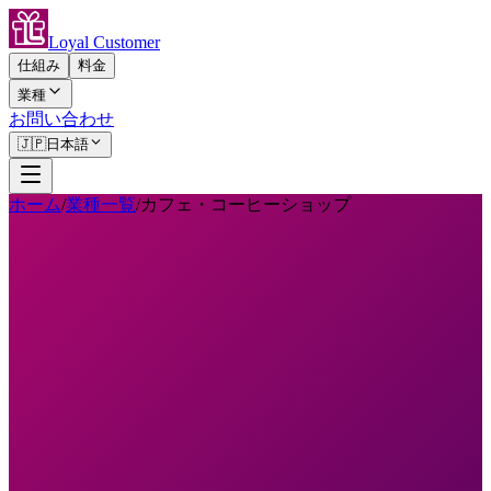
Loyal Customer
仕組み
料金
業種
お問い合わせ
🇯🇵
日本語
ホーム
/
業種一覧
/
カフェ・コーヒーショップ