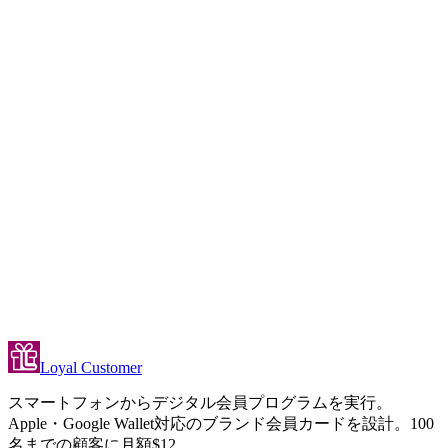
お客様はアプリをダウンロードする必要がありますか？
X回来店後に無料コーヒーを提供できますか？
小規模カフェ向けの無料プランはありますか？
Loyal Customer
スマートフォンからデジタル会員プログラムを実行。
Apple・Google Wallet対応のブランド会員カードを設計。100
名までの顧客に月額$12。