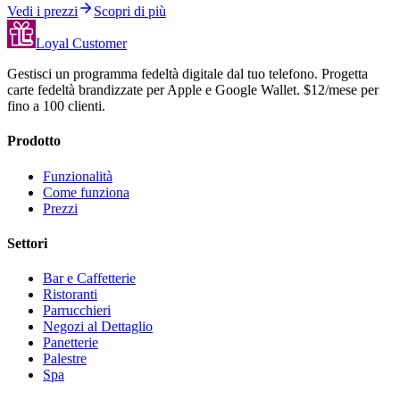
Vedi i prezzi
Scopri di più
Loyal Customer
Gestisci un programma fedeltà digitale dal tuo telefono. Progetta
carte fedeltà brandizzate per Apple e Google Wallet. $12/mese per
fino a 100 clienti.
Prodotto
Funzionalità
Come funziona
Prezzi
Settori
Bar e Caffetterie
Ristoranti
Parrucchieri
Negozi al Dettaglio
Panetterie
Palestre
Spa